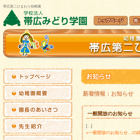
帯広第二ひまわり幼稚園
新着情報：お知らせ
一般開放のお知らせ
[...]
»一般開放のお知らせ…の