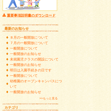
重要事項説明書のダウンロード
最新のお知らせ
８月の一般開放について
７月の一般開放について
一般開放について
一般開放のお知らせ
未就園児クラスの開設について
一般開放のお知らせ
明日は入園手続きの日です
一般開放について
幼稚園のオープンキャンパスにつ
いて
一般開放のお知らせ
>>もっと見る
カテゴリ