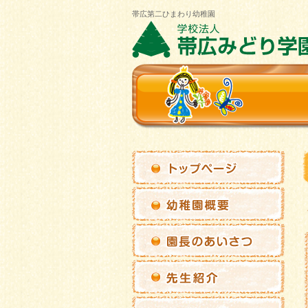
帯広第二ひまわり幼稚園