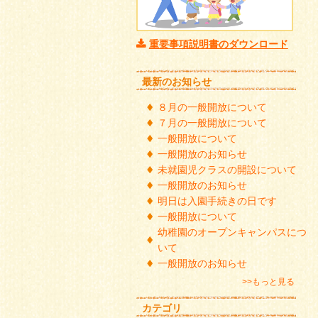
重要事項説明書のダウンロード
最新のお知らせ
８月の一般開放について
７月の一般開放について
一般開放について
一般開放のお知らせ
未就園児クラスの開設について
一般開放のお知らせ
明日は入園手続きの日です
一般開放について
幼稚園のオープンキャンパスにつ
いて
一般開放のお知らせ
>>もっと見る
カテゴリ