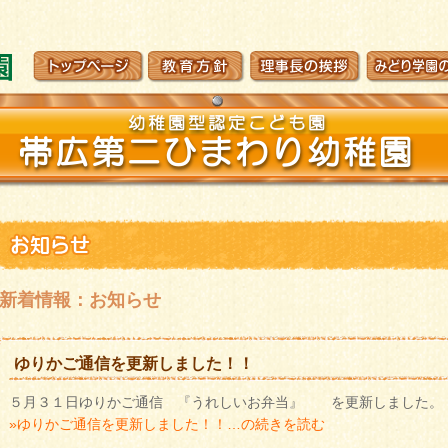
新着情報：お知らせ
ゆりかご通信を更新しました！！
５月３１日ゆりかご通信 『うれしいお弁当』 を更新しました。 どうぞ
»ゆりかご通信を更新しました！！…の続きを読む