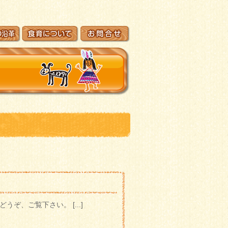
、ご覧下さい。 [...]