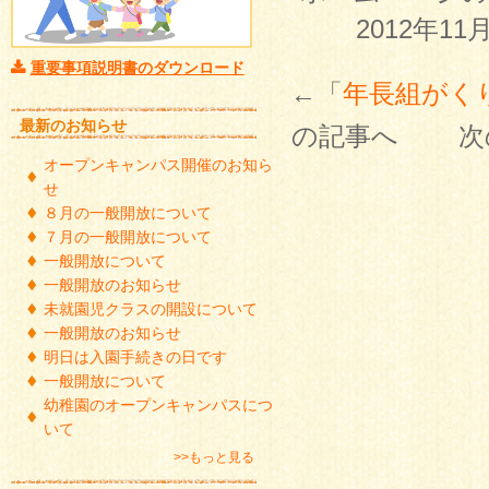
2012年11
重要事項説明書のダウンロード
←「
年長組がく
最新のお知らせ
の記事へ 次
オープンキャンパス開催のお知ら
せ
８月の一般開放について
７月の一般開放について
一般開放について
一般開放のお知らせ
未就園児クラスの開設について
一般開放のお知らせ
明日は入園手続きの日です
一般開放について
幼稚園のオープンキャンパスにつ
いて
>>もっと見る